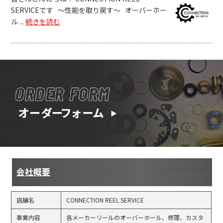
SERVICEです ～性能を取り戻す～ オーバーホー
ル ...
続きを読む
会社概要
店舗名
CONNECTION REEL SERVICE
事業内容
各メーカーリールのオーバーホール、修理、カスタ