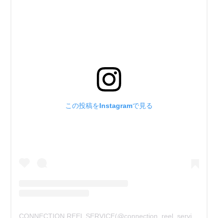
この投稿をInstagramで見る
CONNECTION REEL SERVICE(@connection_reel_service)がシェアした投稿