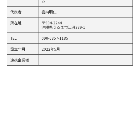
ム
代表者
喜納明仁
所在地
〒904-2244
沖縄県うるま市江洲389-1
TEL
090-6857-1185
設立年月
2022年5月
連携企業様