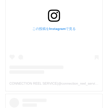
この投稿をInstagramで見る
CONNECTION REEL SERVICE(@connection_reel_service)がシェアした投稿