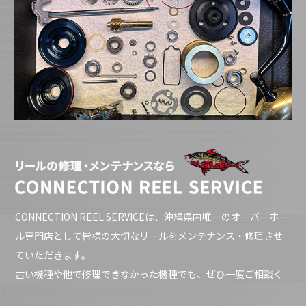
CONNECTION REEL SERVICEは、沖縄県内唯一のオーバーホー
ル専門店として皆様の大切なリールをメンテナンス・修理させ
ていただきます。
古い機種や他で修理できなかった機種でも、ぜひ一度ご相談く
ださい！