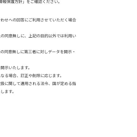
情報保護方針」をご確認ください。
合わせへの回答にご利用させていただく場合
人の同意無しに、上記の目的以外では利用い
人の同意無しに第三者に対しデータを開示・
。
を開示いたします。
異なる場合、訂正や削除に応じます。
取扱に関して適用される法令、国が定める指
たします。