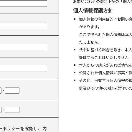
お問い合わせの際は下記の「個人
個人情報保護方針
個人情報の利用目的：お問い
があります。
ここで得られた個人情報は本
たしません。
法令に基づく場合を除き、本
提供することはいたしません
本人からの請求があれば情報
公開された個人情報が事実と
その他、保有する個人情報の
針及びその他の規範を遵守い
-
-
ーポリシーを確認し、内