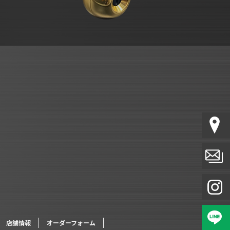
店舗情報
オーダーフォーム