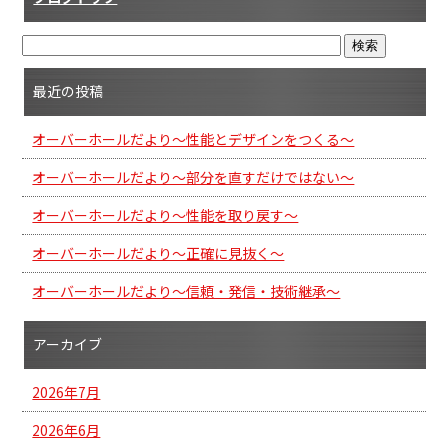
最近の投稿
オーバーホールだより～性能とデザインをつくる～
オーバーホールだより～部分を直すだけではない～
オーバーホールだより～性能を取り戻す～
オーバーホールだより～正確に見抜く～
オーバーホールだより～信頼・発信・技術継承～
アーカイブ
2026年7月
2026年6月