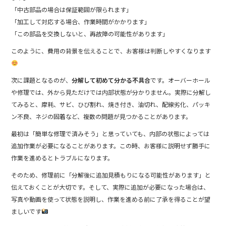
「中古部品の場合は保証範囲が限られます」
「加工して対応する場合、作業時間がかかります」
「この部品を交換しないと、再故障の可能性があります」
このように、費用の背景を伝えることで、お客様は判断しやすくなります
次に課題となるのが、
分解して初めて分かる不具合
です。オーバーホール
や修理では、外から見ただけでは内部状態が分かりません。実際に分解し
てみると、摩耗、サビ、ひび割れ、焼き付き、油切れ、配線劣化、パッキ
ン不良、ネジの固着など、複数の問題が見つかることがあります。
最初は「簡単な修理で済みそう」と思っていても、内部の状態によっては
追加作業が必要になることがあります。この時、お客様に説明せず勝手に
作業を進めるとトラブルになります。
そのため、修理前に「分解後に追加見積もりになる可能性があります」と
伝えておくことが大切です。そして、実際に追加が必要になった場合は、
写真や動画を使って状態を説明し、作業を進める前に了承を得ることが望
ましいです