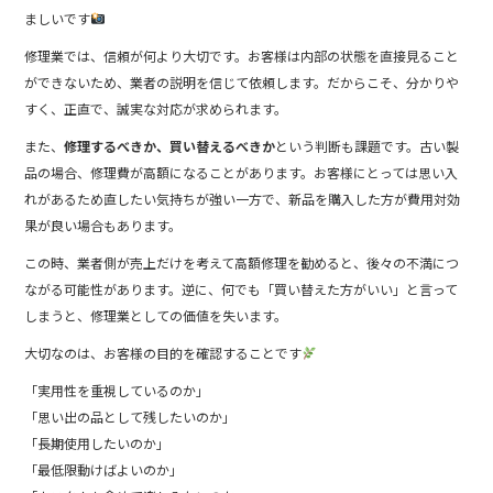
ましいです
修理業では、信頼が何より大切です。お客様は内部の状態を直接見ること
ができないため、業者の説明を信じて依頼します。だからこそ、分かりや
すく、正直で、誠実な対応が求められます。
また、
修理するべきか、買い替えるべきか
という判断も課題です。古い製
品の場合、修理費が高額になることがあります。お客様にとっては思い入
れがあるため直したい気持ちが強い一方で、新品を購入した方が費用対効
果が良い場合もあります。
この時、業者側が売上だけを考えて高額修理を勧めると、後々の不満につ
ながる可能性があります。逆に、何でも「買い替えた方がいい」と言って
しまうと、修理業としての価値を失います。
大切なのは、お客様の目的を確認することです
「実用性を重視しているのか」
「思い出の品として残したいのか」
「長期使用したいのか」
「最低限動けばよいのか」