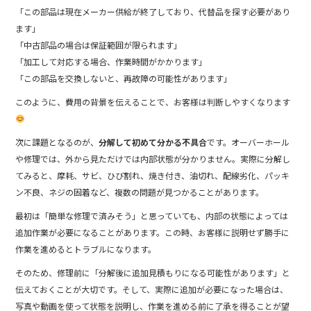
「この部品は現在メーカー供給が終了しており、代替品を探す必要があり
ます」
「中古部品の場合は保証範囲が限られます」
「加工して対応する場合、作業時間がかかります」
「この部品を交換しないと、再故障の可能性があります」
このように、費用の背景を伝えることで、お客様は判断しやすくなります
次に課題となるのが、
分解して初めて分かる不具合
です。オーバーホール
や修理では、外から見ただけでは内部状態が分かりません。実際に分解し
てみると、摩耗、サビ、ひび割れ、焼き付き、油切れ、配線劣化、パッキ
ン不良、ネジの固着など、複数の問題が見つかることがあります。
最初は「簡単な修理で済みそう」と思っていても、内部の状態によっては
追加作業が必要になることがあります。この時、お客様に説明せず勝手に
作業を進めるとトラブルになります。
そのため、修理前に「分解後に追加見積もりになる可能性があります」と
伝えておくことが大切です。そして、実際に追加が必要になった場合は、
写真や動画を使って状態を説明し、作業を進める前に了承を得ることが望