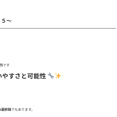
１５～
の中西です
いやすさと可能性
の選択肢
でもあります。