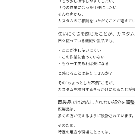
「もう少し操作しやすくしたい」
「今の作業に合った仕様にしたい」
そんな声から、
カスタムのご相談をいただくことが増えて
使いにくさを感じたことが、カスタ
日々使っている機械や製品でも、
・ここが少し使いにくい
・この作業に合っていない
・もう一工夫あれば楽になる
と感じることはありませんか？
その“ちょっとした不満”こそが、
カスタムを検討するきっかけになることが
既製品では対応しきれない部分を調
既製品は、
多くの方が使えるように設計されています
そのため、
特定の用途や現場にとっては、