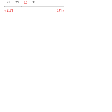
28
29
30
31
« 11月
1月 »