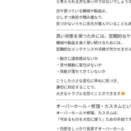
と考えられる方も多いのではないでしょう
日々使っている機械や製品は、
少しずつ負担が積み重なり、
気づかないうちに劣化が進んでいることも
良い状態を保つためには、定期的な
機械や製品を長く使い続けるためには、
定期的なメンテナンスや点検が欠かせませ
・動きに違和感はないか
・音や振動に変化はないか
・性能が落ちてきていないか
こうした小さな変化に早めに気づき、
適切に対応することで、
大きなトラブルを防ぐことができます
オーバーホール・修理・カスタムと
オーバーホールや修理、カスタムは、
「今あるものを大切に使う」ための手段で
・内部をしっかり見直すオーバーホール