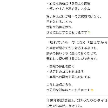
・必要な箇所だけを整える修理
・使いやすさを高めるカスタム
買い替えだけが唯一の選択肢ではなく、
手を入れることで、
性能や価値を保ち、
さらに延ばすことも可能です
「壊れてから」ではなく「整えてか
不具合が起きてから対応するよりも、
調子の良いうちに整えておくことで、
安心して使い続けることができます。
・突然の停止を防ぐ
・想定外のコストを抑える
・業務への影響を最小限にする
こうした点からも、
予防的な対応はとても重要です
年末年始は見直しにぴったりのタイ
12月から年始にかけては、