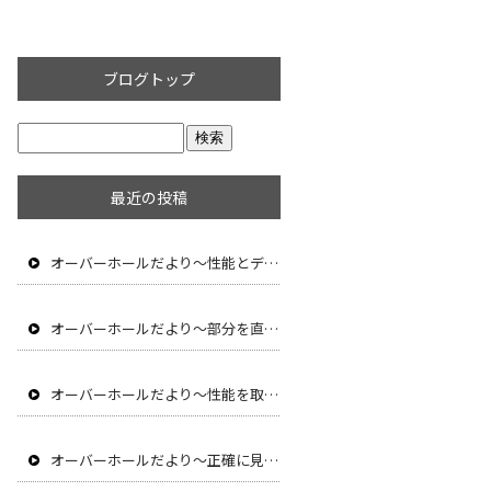
ブログトップ
最近の投稿
オーバーホールだより～性能とデザインをつくる～
オーバーホールだより～部分を直すだけではない～
オーバーホールだより～性能を取り戻す～
オーバーホールだより～正確に見抜く～