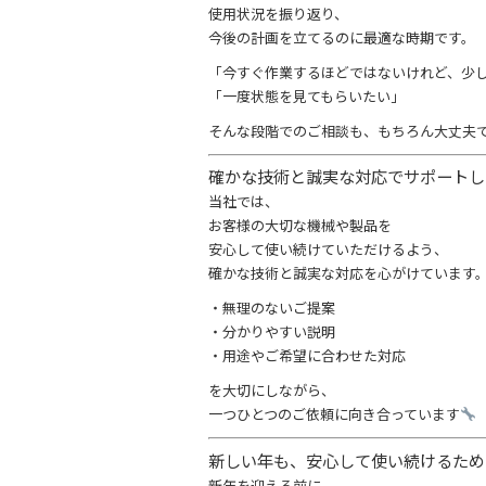
使用状況を振り返り、
今後の計画を立てるのに最適な時期です。
「今すぐ作業するほどではないけれど、少
「一度状態を見てもらいたい」
そんな段階でのご相談も、もちろん大丈夫
確かな技術と誠実な対応でサポート
当社では、
お客様の大切な機械や製品を
安心して使い続けていただけるよう、
確かな技術と誠実な対応を心がけています
・無理のないご提案
・分かりやすい説明
・用途やご希望に合わせた対応
を大切にしながら、
一つひとつのご依頼に向き合っています
新しい年も、安心して使い続けるた
新年を迎える前に、